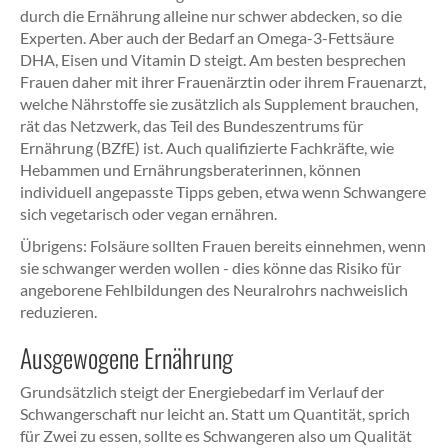
durch die Ernährung alleine nur schwer abdecken, so die
Experten. Aber auch der Bedarf an Omega-3-Fettsäure
DHA, Eisen und Vitamin D steigt. Am besten besprechen
Frauen daher mit ihrer Frauenärztin oder ihrem Frauenarzt,
welche Nährstoffe sie zusätzlich als Supplement brauchen,
rät das Netzwerk, das Teil des Bundeszentrums für
Ernährung (BZfE) ist. Auch qualifizierte Fachkräfte, wie
Hebammen und Ernährungsberaterinnen, können
individuell angepasste Tipps geben, etwa wenn Schwangere
sich vegetarisch oder vegan ernähren.
Übrigens: Folsäure sollten Frauen bereits einnehmen, wenn
sie schwanger werden wollen - dies könne das Risiko für
angeborene Fehlbildungen des Neuralrohrs nachweislich
reduzieren.
Ausgewogene Ernährung
Grundsätzlich steigt der Energiebedarf im Verlauf der
Schwangerschaft nur leicht an. Statt um Quantität, sprich
für Zwei zu essen, sollte es Schwangeren also um Qualität