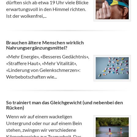
dürften sich ab etwa 19 Uhr viele Blicke
erwartungsvoll in den Himmel richten.
Ist der wolkenfrei,...
Brauchen ältere Menschen wirklich
Nahrungsergänzungsmittel?
«Mehr Energie», «Besseres Gedächtnis»,
«Straffere Haut», «Mehr Vitalität»,
«Linderung von Gelenkschmerzen»:
Werbebotschaften wie...
So trainiert man das Gleichgewicht (und nebenbei den
Rücken)
Wenn wir auf einem wackeligen
Untergrund oder nur auf einem Bein
stehen, zwingen wir verschiedene
Körperbereiche zur Teamarbeit. Das