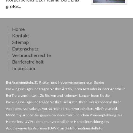
große...
Home
Kontakt
Sitemap
Datenschutz
Verbraucherrechte
Barrierefreiheit
Impressum
Bei Arzneimitteln: Zu Risiken und Nebenwirkungen lesen Sie die
Packungsbeilage und fragen Sie Ihre Ärztin, Ihren Arzt oder in Ihrer Apotheke.
Bei Tierarzneimitteln: Zu Risiken und Nebenwirkungen lesen Sie die
Packungsbeilage und fragen Sie Ihre Tierärztin, Ihren Tierarzt oder in Ihrer
Apotheke. Nur solange Vorrat reicht. Irrtum vorbehalten. Alle Preise inkl.
MwSt. * Sparpotential gegenüber der unverbindlichen Preisempfehlung des
Herstellers (UVP) oder der unverbindlichen Herstellermeldung des
Apothekenverkaufspreises (UAVP) an die Informationsstelle für