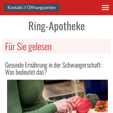
Kontakt
Kontakt // Öffnungszeiten
Ring-Apotheke
Für Sie gelesen
Gesunde Ernährung in der Schwangerschaft:
Was bedeutet das?