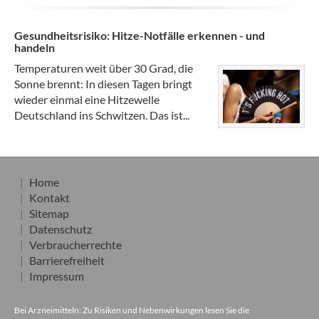
Gesundheitsrisiko: Hitze-Notfälle erkennen - und
handeln
Temperaturen weit über 30 Grad, die
Sonne brennt: In diesen Tagen bringt
wieder einmal eine Hitzewelle
Deutschland ins Schwitzen. Das ist...
Home
Kontakt
Sitemap
Datenschutz
Verbraucherrechte
Barrierefreiheit
Impressum
Bei Arzneimitteln: Zu Risiken und Nebenwirkungen lesen Sie die