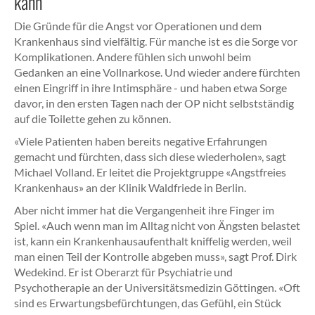
kann
Die Gründe für die Angst vor Operationen und dem
Krankenhaus sind vielfältig. Für manche ist es die Sorge vor
Komplikationen. Andere fühlen sich unwohl beim
Gedanken an eine Vollnarkose. Und wieder andere fürchten
einen Eingriff in ihre Intimsphäre - und haben etwa Sorge
davor, in den ersten Tagen nach der OP nicht selbstständig
auf die Toilette gehen zu können.
«Viele Patienten haben bereits negative Erfahrungen
gemacht und fürchten, dass sich diese wiederholen», sagt
Michael Volland. Er leitet die Projektgruppe «Angstfreies
Krankenhaus» an der Klinik Waldfriede in Berlin.
Aber nicht immer hat die Vergangenheit ihre Finger im
Spiel. «Auch wenn man im Alltag nicht von Ängsten belastet
ist, kann ein Krankenhausaufenthalt kniffelig werden, weil
man einen Teil der Kontrolle abgeben muss», sagt Prof. Dirk
Wedekind. Er ist Oberarzt für Psychiatrie und
Psychotherapie an der Universitätsmedizin Göttingen. «Oft
sind es Erwartungsbefürchtungen, das Gefühl, ein Stück