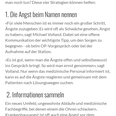
man noch tun? Diese vier Strategien können helfen:
1. Die Angst beim Namen nennen
«Für viele Menschen ist es immer noch ein großer Schritt,
Ängste zuzugeben. Es wird oft als Schwäche gesehen, Angst
zu haben», sagt Michael Volland. Dabei sei eine offene
Kommunikation der wichtigste Tipp, um den Sorgen zu
begegnen - ob beim OP-Vorgespräch oder bei der
Aufnahme auf der Station.
«Es ist gut, wenn man die Ängste offen und selbstbewusst
ins Gespräch bringt. So wird man ernst genommen», sagt
Volland. Nur wenn das medizinische Personal informiert ist,
kann es auf die Ängste reagieren und gemeinsam mit dem
Patienten nach Lösungswegen suchen.
2. Informationen sammeln
Ein neues Umfeld, ungewohnte Abläufe und medizinische
Fachbegriffe, bei denen einem die Ohren schlackern.
Krankenhausangst ist oft auch eine Angst vor dem