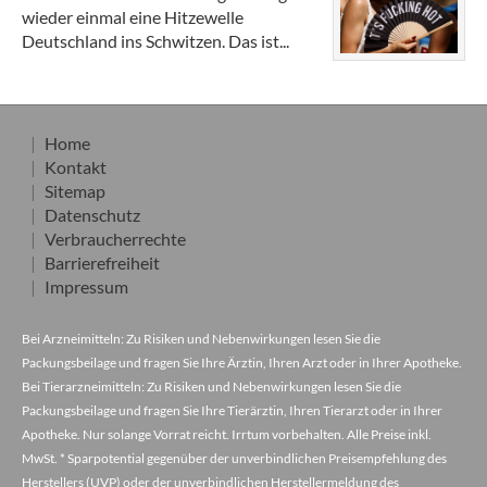
wieder einmal eine Hitzewelle
Deutschland ins Schwitzen. Das ist...
Home
Kontakt
Sitemap
Datenschutz
Verbraucherrechte
Barrierefreiheit
Impressum
Bei Arzneimitteln: Zu Risiken und Nebenwirkungen lesen Sie die
Packungsbeilage und fragen Sie Ihre Ärztin, Ihren Arzt oder in Ihrer Apotheke.
Bei Tierarzneimitteln: Zu Risiken und Nebenwirkungen lesen Sie die
Packungsbeilage und fragen Sie Ihre Tierärztin, Ihren Tierarzt oder in Ihrer
Apotheke. Nur solange Vorrat reicht. Irrtum vorbehalten. Alle Preise inkl.
MwSt. * Sparpotential gegenüber der unverbindlichen Preisempfehlung des
Herstellers (UVP) oder der unverbindlichen Herstellermeldung des