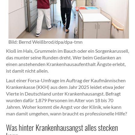
Bild:
Bernd Weißbrod/dpa/dpa-tmn
Kloß im Hals, Grummeln im Bauch oder ein Sorgenkarussell,
das munter seine Runden dreht. Wer beim Gedanken an
einen anstehenden Krankenhausaufenthalt Ängste erlebt,
ist damit nicht allein.
Laut einer Forsa-Umfrage im Auftrag der Kaufmännischen
Krankenkasse (KKH) aus dem Jahr 2025 leidet etwa jeder
Vierte in Deutschland unter Krankenhausangst. Befragt
wurden dafür 1.879 Personen im Alter von 18 bis 70
Jahren. Woher kommt die Angst vor der Klinik, wie kann
man damit umgehen, wann braucht es professionelle Hilfe?
Was hinter Krankenhausangst alles stecken