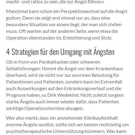
macht- und ratlos zu sein, die zur Angst führen.»
Manchmal kann schon ein Perspektivwechsel auf die Angst
guttun: Denn sie zeigt erst einmal nur an, dass eine
besondere Situation vor einem liegt, der man sich stellen
muss. Oft warten auf der anderen Seite, wenn etwa die
Operation überstanden ist, Erleichterung und Stolz.
4 Strategien für den Umgang mit Ängsten
Ob in Form von Panikattacken oder schweren
Schlafstörungen: Nimmt die Angst vor dem Krankenhaus
überhand, wird sie nicht nur zur enormen Belastung für
Patientinnen und Patienten, sondern kann im Extremfall
auch Auswirkungen auf den Erkrankungsverlauf und die
Prognose haben, so Dirk Wedekind. Nicht zuletzt sorgten
starke Ängste auch immer wieder dafür, dass Patienten
wichtige Operationstermine absagen.
Wer also merkt, dass ein anstehender Klinikaufenthalt
enorme Ängste auslöst, sollte sich am besten rechtzeitig um
psychotherapeutische Unterstützung kümmern. Was kann