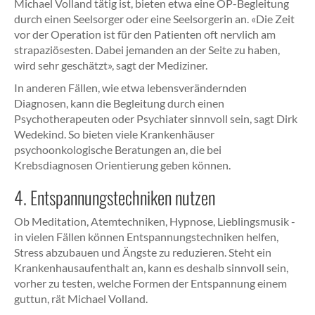
Michael Volland tätig ist, bieten etwa eine OP-Begleitung
durch einen Seelsorger oder eine Seelsorgerin an. «Die Zeit
vor der Operation ist für den Patienten oft nervlich am
strapaziösesten. Dabei jemanden an der Seite zu haben,
wird sehr geschätzt», sagt der Mediziner.
In anderen Fällen, wie etwa lebensverändernden
Diagnosen, kann die Begleitung durch einen
Psychotherapeuten oder Psychiater sinnvoll sein, sagt Dirk
Wedekind. So bieten viele Krankenhäuser
psychoonkologische Beratungen an, die bei
Krebsdiagnosen Orientierung geben können.
4. Entspannungstechniken nutzen
Ob Meditation, Atemtechniken, Hypnose, Lieblingsmusik -
in vielen Fällen können Entspannungstechniken helfen,
Stress abzubauen und Ängste zu reduzieren. Steht ein
Krankenhausaufenthalt an, kann es deshalb sinnvoll sein,
vorher zu testen, welche Formen der Entspannung einem
guttun, rät Michael Volland.