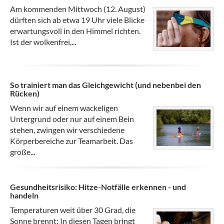
Am kommenden Mittwoch (12. August)
dürften sich ab etwa 19 Uhr viele Blicke
erwartungsvoll in den Himmel richten.
Ist der wolkenfrei,...
So trainiert man das Gleichgewicht (und nebenbei den
Rücken)
Wenn wir auf einem wackeligen
Untergrund oder nur auf einem Bein
stehen, zwingen wir verschiedene
Körperbereiche zur Teamarbeit. Das
große...
Gesundheitsrisiko: Hitze-Notfälle erkennen - und
handeln
Temperaturen weit über 30 Grad, die
Sonne brennt: In diesen Tagen bringt