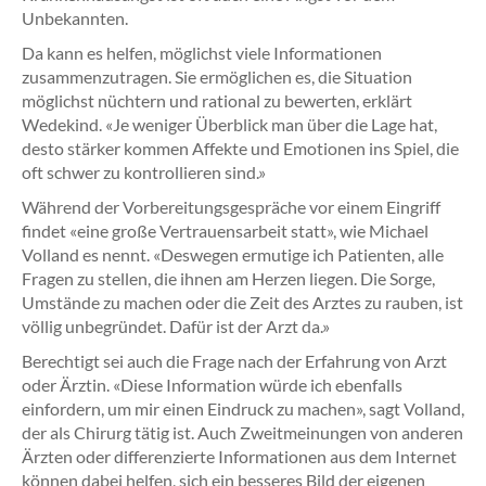
Unbekannten.
Da kann es helfen, möglichst viele Informationen
zusammenzutragen. Sie ermöglichen es, die Situation
möglichst nüchtern und rational zu bewerten, erklärt
Wedekind. «Je weniger Überblick man über die Lage hat,
desto stärker kommen Affekte und Emotionen ins Spiel, die
oft schwer zu kontrollieren sind.»
Während der Vorbereitungsgespräche vor einem Eingriff
findet «eine große Vertrauensarbeit statt», wie Michael
Volland es nennt. «Deswegen ermutige ich Patienten, alle
Fragen zu stellen, die ihnen am Herzen liegen. Die Sorge,
Umstände zu machen oder die Zeit des Arztes zu rauben, ist
völlig unbegründet. Dafür ist der Arzt da.»
Berechtigt sei auch die Frage nach der Erfahrung von Arzt
oder Ärztin. «Diese Information würde ich ebenfalls
einfordern, um mir einen Eindruck zu machen», sagt Volland,
der als Chirurg tätig ist. Auch Zweitmeinungen von anderen
Ärzten oder differenzierte Informationen aus dem Internet
können dabei helfen, sich ein besseres Bild der eigenen