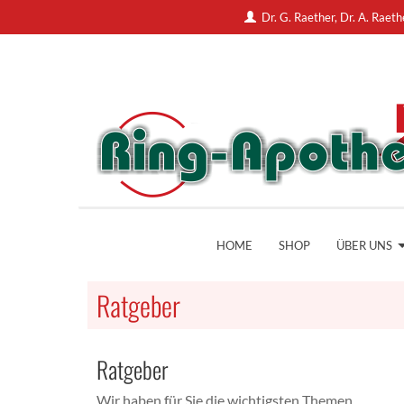
Dr. G. Raether, Dr. A. Rae
HOME
SHOP
ÜBER UNS
Ratgeber
Ratgeber
Wir haben für Sie die wichtigsten Themen