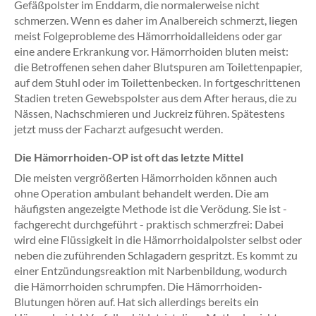
Gefäßpolster im Enddarm, die normalerweise nicht
schmerzen. Wenn es daher im Analbereich schmerzt, liegen
meist Folgeprobleme des Hämorrhoidalleidens oder gar
eine andere Erkrankung vor. Hämorrhoiden bluten meist:
die Betroffenen sehen daher Blutspuren am Toilettenpapier,
auf dem Stuhl oder im Toilettenbecken. In fortgeschrittenen
Stadien treten Gewebspolster aus dem After heraus, die zu
Nässen, Nachschmieren und Juckreiz führen. Spätestens
jetzt muss der Facharzt aufgesucht werden.
Die Hämorrhoiden-OP ist oft das letzte Mittel
Die meisten vergrößerten Hämorrhoiden können auch
ohne Operation ambulant behandelt werden. Die am
häufigsten angezeigte Methode ist die Verödung. Sie ist -
fachgerecht durchgeführt - praktisch schmerzfrei: Dabei
wird eine Flüssigkeit in die Hämorrhoidalpolster selbst oder
neben die zuführenden Schlagadern gespritzt. Es kommt zu
einer Entzündungsreaktion mit Narbenbildung, wodurch
die Hämorrhoiden schrumpfen. Die Hämorrhoiden-
Blutungen hören auf. Hat sich allerdings bereits ein