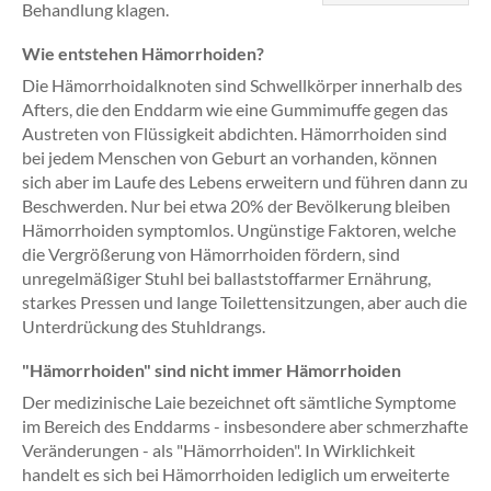
Behandlung klagen.
Wie entstehen Hämorrhoiden?
Die Hämorrhoidalknoten sind Schwellkörper innerhalb des
Afters, die den Enddarm wie eine Gummimuffe gegen das
Austreten von Flüssigkeit abdichten. Hämorrhoiden sind
bei jedem Menschen von Geburt an vorhanden, können
sich aber im Laufe des Lebens erweitern und führen dann zu
Beschwerden. Nur bei etwa 20% der Bevölkerung bleiben
Hämorrhoiden symptomlos. Ungünstige Faktoren, welche
die Vergrößerung von Hämorrhoiden fördern, sind
unregelmäßiger Stuhl bei ballaststoffarmer Ernährung,
starkes Pressen und lange Toilettensitzungen, aber auch die
Unterdrückung des Stuhldrangs.
"Hämorrhoiden" sind nicht immer Hämorrhoiden
Der medizinische Laie bezeichnet oft sämtliche Symptome
im Bereich des Enddarms - insbesondere aber schmerzhafte
Veränderungen - als "Hämorrhoiden". In Wirklichkeit
handelt es sich bei Hämorrhoiden lediglich um erweiterte