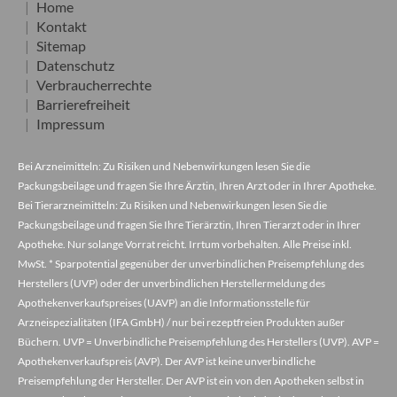
Home
Kontakt
Sitemap
Datenschutz
Verbraucherrechte
Barrierefreiheit
Impressum
Bei Arzneimitteln: Zu Risiken und Nebenwirkungen lesen Sie die
Packungsbeilage und fragen Sie Ihre Ärztin, Ihren Arzt oder in Ihrer Apotheke.
Bei Tierarzneimitteln: Zu Risiken und Nebenwirkungen lesen Sie die
Packungsbeilage und fragen Sie Ihre Tierärztin, Ihren Tierarzt oder in Ihrer
Apotheke. Nur solange Vorrat reicht. Irrtum vorbehalten. Alle Preise inkl.
MwSt. * Sparpotential gegenüber der unverbindlichen Preisempfehlung des
Herstellers (UVP) oder der unverbindlichen Herstellermeldung des
Apothekenverkaufspreises (UAVP) an die Informationsstelle für
Arzneispezialitäten (IFA GmbH) / nur bei rezeptfreien Produkten außer
Büchern. UVP = Unverbindliche Preisempfehlung des Herstellers (UVP). AVP =
Apothekenverkaufspreis (AVP). Der AVP ist keine unverbindliche
Preisempfehlung der Hersteller. Der AVP ist ein von den Apotheken selbst in