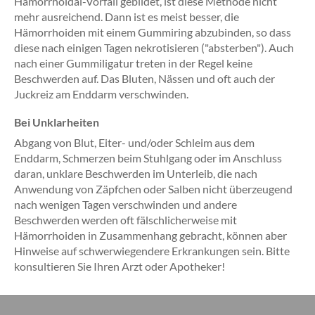
Hämorrhoidal-Vorfall gebildet, ist diese Methode nicht
mehr ausreichend. Dann ist es meist besser, die
Hämorrhoiden mit einem Gummiring abzubinden, so dass
diese nach einigen Tagen nekrotisieren ("absterben"). Auch
nach einer Gummiligatur treten in der Regel keine
Beschwerden auf. Das Bluten, Nässen und oft auch der
Juckreiz am Enddarm verschwinden.
Bei Unklarheiten
Abgang von Blut, Eiter- und/oder Schleim aus dem
Enddarm, Schmerzen beim Stuhlgang oder im Anschluss
daran, unklare Beschwerden im Unterleib, die nach
Anwendung von Zäpfchen oder Salben nicht überzeugend
nach wenigen Tagen verschwinden und andere
Beschwerden werden oft fälschlicherweise mit
Hämorrhoiden in Zusammenhang gebracht, können aber
Hinweise auf schwerwiegendere Erkrankungen sein. Bitte
konsultieren Sie Ihren Arzt oder Apotheker!