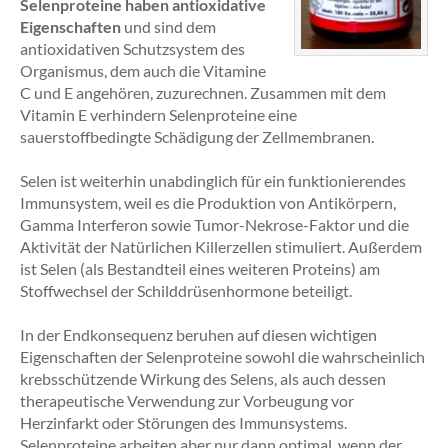
Selenproteine haben antioxidative
Eigenschaften
und sind dem
antioxidativen Schutzsystem des
Organismus, dem auch die Vitamine
C und E angehören, zuzurechnen. Zusammen mit dem
Vitamin E verhindern Selenproteine eine
sauerstoffbedingte Schädigung der Zellmembranen.
Selen ist weiterhin unabdinglich für ein funktionierendes
Immunsystem, weil es die Produktion von Antikörpern,
Gamma Interferon sowie Tumor-Nekrose-Faktor und die
Aktivität der Natürlichen Killerzellen stimuliert. Außerdem
ist Selen (als Bestandteil eines weiteren Proteins) am
Stoffwechsel der Schilddrüsenhormone beteiligt.
In der Endkonsequenz beruhen auf diesen wichtigen
Eigenschaften der Selenproteine sowohl die wahrscheinlich
krebsschützende Wirkung des Selens, als auch dessen
therapeutische Verwendung zur Vorbeugung vor
Herzinfarkt oder Störungen des Immunsystems.
Selenproteine arbeiten aber nur dann optimal, wenn der