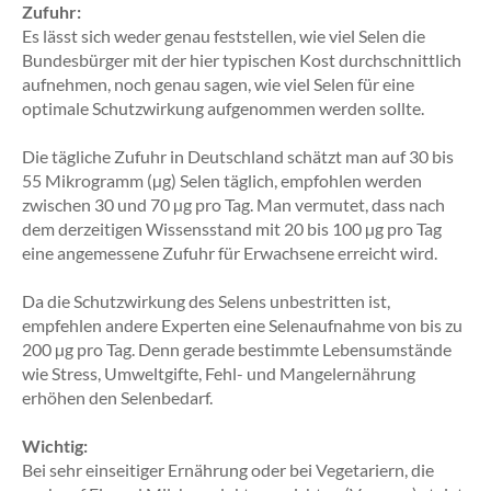
Zufuhr:
Es lässt sich weder genau feststellen, wie viel Selen die
Bundesbürger mit der hier typischen Kost durchschnittlich
aufnehmen, noch genau sagen, wie viel Selen für eine
optimale Schutzwirkung aufgenommen werden sollte.
Die tägliche Zufuhr in Deutschland schätzt man auf 30 bis
55 Mikrogramm (µg) Selen täglich, empfohlen werden
zwischen 30 und 70 µg pro Tag. Man vermutet, dass nach
dem derzeitigen Wissensstand mit 20 bis 100 µg pro Tag
eine angemessene Zufuhr für Erwachsene erreicht wird.
Da die Schutzwirkung des Selens unbestritten ist,
empfehlen andere Experten eine Selenaufnahme von bis zu
200 µg pro Tag. Denn gerade bestimmte Lebensumstände
wie Stress, Umweltgifte, Fehl- und Mangelernährung
erhöhen den Selenbedarf.
Wichtig:
Bei sehr einseitiger Ernährung oder bei Vegetariern, die