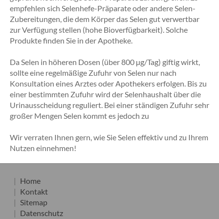
empfehlen sich Selenhefe-Präparate oder andere Selen-
Zubereitungen, die dem Körper das Selen gut verwertbar
zur Verfügung stellen (hohe Bioverfügbarkeit). Solche
Produkte finden Sie in der Apotheke.
Da Selen in höheren Dosen (über 800 µg/Tag) giftig wirkt,
sollte eine regelmäßige Zufuhr von Selen nur nach
Konsultation eines Arztes oder Apothekers erfolgen. Bis zu
einer bestimmten Zufuhr wird der Selenhaushalt über die
Urinausscheidung reguliert. Bei einer ständigen Zufuhr sehr
großer Mengen Selen kommt es jedoch zu
Wir verraten Ihnen gern, wie Sie Selen effektiv und zu Ihrem
Nutzen einnehmen!
Home
Kontakt
Sitemap
Datenschutz