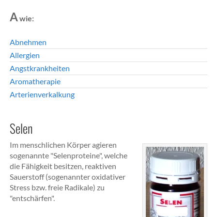
A
wie:
Abnehmen
Allergien
Angstkrankheiten
Aromatherapie
Arterienverkalkung
Selen
Im menschlichen Körper agieren
sogenannte "Selenproteine", welche
die Fähigkeit besitzen, reaktiven
Sauerstoff (sogenannter oxidativer
Stress bzw. freie Radikale) zu
"entschärfen".