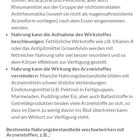
Rheumamittel aus der Gruppe der nichtsteroidalen
Antirheumatika (soweit sie nicht als magensaftresistente
Arzneiform vorliegen) nach dem Essen eingenommen
werden.
Nahrung kann die Aufnahme des Wirkstoffes
beschleunigen:
Fettlösliche Wirkstoffe wie z.B. Vitamin A
oder das Antipilzmittel Griseofulvin werden mit
fettreicher Nahrung sehr viel besser resorbiert und so
dem Körper effektiver zur Verfügung gestellt.
Nahrung kann die Wirkung des Arzneistoffes
vermindern:
Manche Nahrungsbestandteile bilden mit
Arzneimitteln schwer lösliche Verbindungen.
Eindickungsmittel (z.B. Pektine) in Fertigsuppen,
Marmeladen, Pudding oder Eis, aber auch Ballaststoffe in
Getreideprodukten binden viele Arzneistoffe an sich, so
dass im Darm zu wenig davon ins Blut übertreten kann
und am Wirkort zur Verfügung steht.
Bestimmte Nahrungsbestandteile wechselwirken mit
Arzneistoffen, z.B.,: