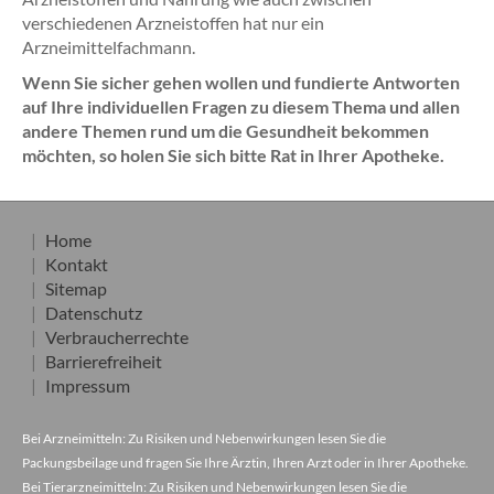
verschiedenen Arzneistoffen hat nur ein
Arzneimittelfachmann.
Wenn Sie sicher gehen wollen und fundierte Antworten
auf Ihre individuellen Fragen zu diesem Thema und allen
andere Themen rund um die Gesundheit bekommen
möchten, so holen Sie sich bitte Rat in Ihrer Apotheke.
Home
Kontakt
Sitemap
Datenschutz
Verbraucherrechte
Barrierefreiheit
Impressum
Bei Arzneimitteln: Zu Risiken und Nebenwirkungen lesen Sie die
Packungsbeilage und fragen Sie Ihre Ärztin, Ihren Arzt oder in Ihrer Apotheke.
Bei Tierarzneimitteln: Zu Risiken und Nebenwirkungen lesen Sie die