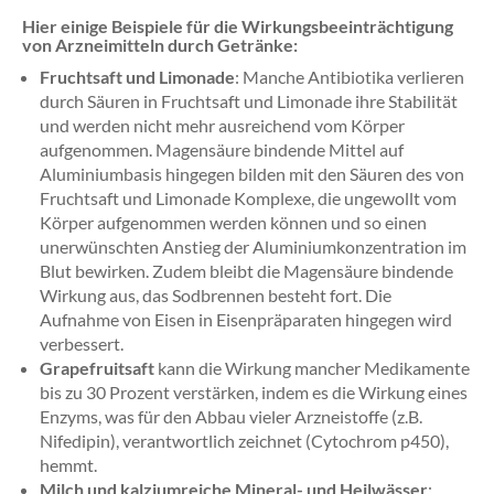
Hier einige Beispiele für die Wirkungsbeeinträchtigung
von Arzneimitteln durch Getränke:
Fruchtsaft und Limonade
: Manche Antibiotika verlieren
durch Säuren in Fruchtsaft und Limonade ihre Stabilität
und werden nicht mehr ausreichend vom Körper
aufgenommen. Magensäure bindende Mittel auf
Aluminiumbasis hingegen bilden mit den Säuren des von
Fruchtsaft und Limonade Komplexe, die ungewollt vom
Körper aufgenommen werden können und so einen
unerwünschten Anstieg der Aluminiumkonzentration im
Blut bewirken. Zudem bleibt die Magensäure bindende
Wirkung aus, das Sodbrennen besteht fort. Die
Aufnahme von Eisen in Eisenpräparaten hingegen wird
verbessert.
Grapefruitsaft
kann die Wirkung mancher Medikamente
bis zu 30 Prozent verstärken, indem es die Wirkung eines
Enzyms, was für den Abbau vieler Arzneistoffe (z.B.
Nifedipin), verantwortlich zeichnet (Cytochrom p450),
hemmt.
Milch und kalziumreiche Mineral- und Heilwässer
: