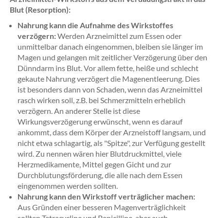
Blut (Resorption):
Nahrung kann die Aufnahme des Wirkstoffes
verzögern:
Werden Arzneimittel zum Essen oder
unmittelbar danach eingenommen, bleiben sie länger im
Magen und gelangen mit zeitlicher Verzögerung über den
Dünndarm ins Blut. Vor allem fette, heiße und schlecht
gekaute Nahrung verzögert die Magenentleerung. Dies
ist besonders dann von Schaden, wenn das Arzneimittel
rasch wirken soll, z.B. bei Schmerzmitteln erheblich
verzögern. An anderer Stelle ist diese
Wirkungsverzögerung erwünscht, wenn es darauf
ankommt, dass dem Körper der Arzneistoff langsam, und
nicht etwa schlagartig, als "Spitze", zur Verfügung gestellt
wird. Zu nennen wären hier Blutdruckmittel, viele
Herzmedikamente, Mittel gegen Gicht und zur
Durchblutungsförderung, die alle nach dem Essen
eingenommen werden sollten.
Nahrung kann den Wirkstoff verträglicher machen:
Aus Gründen einer besseren Magenverträglichkeit
sollten Tetracycline und Penicilline, aber auch