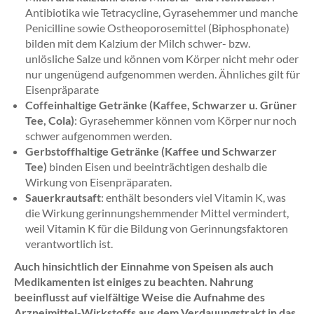
Antibiotika wie Tetracycline, Gyrasehemmer und manche
Penicilline sowie Ostheoporosemittel (Biphosphonate)
bilden mit dem Kalzium der Milch schwer- bzw.
unlösliche Salze und können vom Körper nicht mehr oder
nur ungenügend aufgenommen werden. Ähnliches gilt für
Eisenpräparate
Coffeinhaltige Getränke (Kaffee, Schwarzer u. Grüner
Tee, Cola)
: Gyrasehemmer können vom Körper nur noch
schwer aufgenommen werden.
Gerbstoffhaltige Getränke (Kaffee und Schwarzer
Tee)
binden Eisen und beeinträchtigen deshalb die
Wirkung von Eisenpräparaten.
Sauerkrautsaft
: enthält besonders viel Vitamin K, was
die Wirkung gerinnungshemmender Mittel vermindert,
weil Vitamin K für die Bildung von Gerinnungsfaktoren
verantwortlich ist.
Auch hinsichtlich der Einnahme von Speisen als auch
Medikamenten ist einiges zu beachten. Nahrung
beeinflusst auf vielfältige Weise die Aufnahme des
Arzneimittel-Wirkstoffs aus dem Verdauungstrakt in das