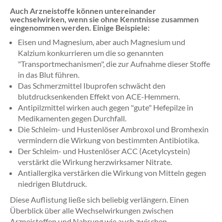
Auch Arzneistoffe können untereinander
wechselwirken, wenn sie ohne Kenntnisse zusammen
eingenommen werden. Einige Beispiele:
Eisen und Magnesium, aber auch Magnesium und
Kalzium konkurrieren um die so genannten
"Transportmechanismen", die zur Aufnahme dieser Stoffe
in das Blut führen.
Das Schmerzmittel Ibuprofen schwächt den
blutdrucksenkenden Effekt von ACE-Hemmern.
Antipilzmittel wirken auch gegen "gute" Hefepilze in
Medikamenten gegen Durchfall.
Die Schleim- und Hustenlöser Ambroxol und Bromhexin
vermindern die Wirkung von bestimmten Antibiotika.
Der Schleim- und Hustenlöser ACC (Acetylcystein)
verstärkt die Wirkung herzwirksamer Nitrate.
Antiallergika verstärken die Wirkung von Mitteln gegen
niedrigen Blutdruck.
Diese Auflistung ließe sich beliebig verlängern. Einen
Überblick über alle Wechselwirkungen zwischen
Arzneistoffen und Nahrung wie auch zwischen