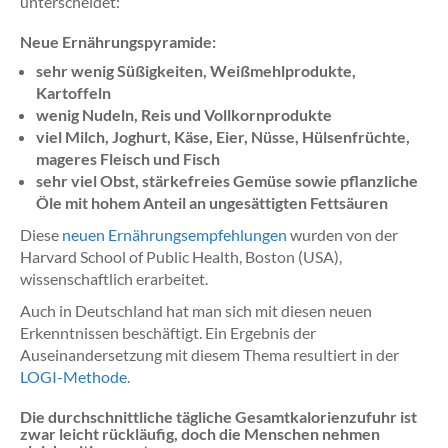
unterscheidet:
Neue Ernährungspyramide:
sehr wenig Süßigkeiten, Weißmehlprodukte,
Kartoffeln
wenig Nudeln, Reis und Vollkornprodukte
viel Milch, Joghurt, Käse, Eier, Nüsse, Hülsenfrüchte,
mageres Fleisch und Fisch
sehr viel Obst, stärkefreies Gemüse sowie pflanzliche
Öle mit hohem Anteil an ungesättigten Fettsäuren
Diese
neuen Ernährungsempfehlungen
wurden von der
Harvard School of Public Health, Boston (USA),
wissenschaftlich erarbeitet.
Auch in Deutschland hat man sich mit diesen neuen
Erkenntnissen beschäftigt. Ein Ergebnis der
Auseinandersetzung mit diesem Thema resultiert in der
LOGI-Methode
.
Die durchschnittliche tägliche Gesamtkalorienzufuhr ist
zwar leicht rückläufig, doch die Menschen nehmen