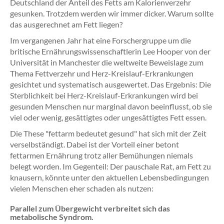
Deutschland der Anteil des Fetts am Kalorienverzehr
gesunken. Trotzdem werden wir immer dicker. Warum sollte
das ausgerechnet am Fett liegen?
Im vergangenen Jahr hat eine Forschergruppe um die
britische Ernährungswissenschaftlerin Lee Hooper von der
Universität in Manchester die weltweite Beweislage zum
Thema Fettverzehr und Herz-Kreislauf-Erkrankungen
gesichtet und systematisch ausgewertet. Das Ergebnis: Die
Sterblichkeit bei Herz-Kreislauf-Erkrankungen wird bei
gesunden Menschen nur marginal davon beeinflusst, ob sie
viel oder wenig, gesättigtes oder ungesättigtes Fett essen.
Die These "fettarm bedeutet gesund" hat sich mit der Zeit
verselbständigt. Dabei ist der Vorteil einer betont
fettarmen Ernährung trotz aller Bemühungen niemals
belegt worden. Im Gegenteil: Der pauschale Rat, am Fett zu
knausern, könnte unter den aktuellen Lebensbedingungen
vielen Menschen eher schaden als nutzen:
Parallel zum Übergewicht verbreitet sich das
metabolische Syndrom.