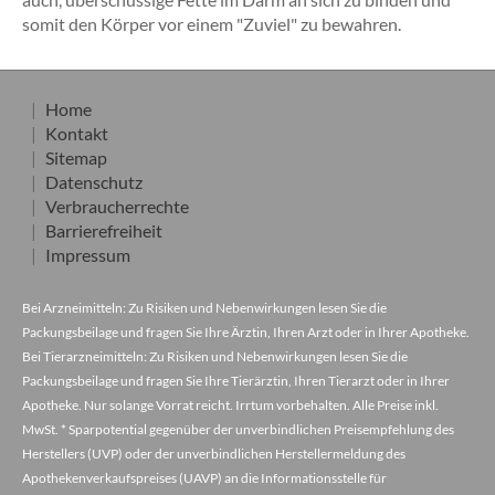
somit den Körper vor einem "Zuviel" zu bewahren.
Home
Kontakt
Sitemap
Datenschutz
Verbraucherrechte
Barrierefreiheit
Impressum
Bei Arzneimitteln: Zu Risiken und Nebenwirkungen lesen Sie die
Packungsbeilage und fragen Sie Ihre Ärztin, Ihren Arzt oder in Ihrer Apotheke.
Bei Tierarzneimitteln: Zu Risiken und Nebenwirkungen lesen Sie die
Packungsbeilage und fragen Sie Ihre Tierärztin, Ihren Tierarzt oder in Ihrer
Apotheke. Nur solange Vorrat reicht. Irrtum vorbehalten. Alle Preise inkl.
MwSt. * Sparpotential gegenüber der unverbindlichen Preisempfehlung des
Herstellers (UVP) oder der unverbindlichen Herstellermeldung des
Apothekenverkaufspreises (UAVP) an die Informationsstelle für