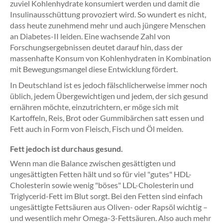
zuviel Kohlenhydrate konsumiert werden und damit die
Insulinausschüttung provoziert wird. So wundert es nicht,
dass heute zunehmend mehr und auch jüngere Menschen
an Diabetes-II leiden. Eine wachsende Zahl von
Forschungsergebnissen deutet darauf hin, dass der
massenhafte Konsum von Kohlenhydraten in Kombination
mit Bewegungsmangel diese Entwicklung fördert.
In Deutschland ist es jedoch fälschlicherweise immer noch
üblich, jedem Übergewichtigen und jedem, der sich gesund
ernähren möchte, einzutrichtern, er möge sich mit
Kartoffeln, Reis, Brot oder Gummibärchen satt essen und
Fett auch in Form von Fleisch, Fisch und Öl meiden.
Fett jedoch ist durchaus gesund.
Wenn man die Balance zwischen gesättigten und
ungesättigten Fetten hält und so für viel "gutes" HDL-
Cholesterin sowie wenig "böses" LDL-Cholesterin und
Triglycerid-Fett im Blut sorgt. Bei den Fetten sind einfach
ungesättigte Fettsäuren aus Oliven- oder Rapsöl wichtig –
und wesentlich mehr Omega-3-Fettsäuren. Also auch mehr