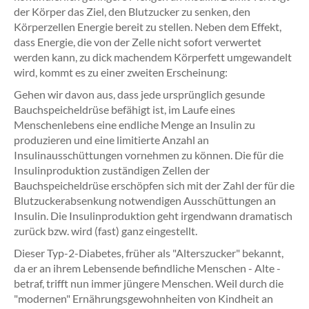
der Körper das Ziel, den Blutzucker zu senken, den
Körperzellen Energie bereit zu stellen. Neben dem Effekt,
dass Energie, die von der Zelle nicht sofort verwertet
werden kann, zu dick machendem Körperfett umgewandelt
wird, kommt es zu einer zweiten Erscheinung:
Gehen wir davon aus, dass jede ursprünglich gesunde
Bauchspeicheldrüse befähigt ist, im Laufe eines
Menschenlebens eine endliche Menge an Insulin zu
produzieren und eine limitierte Anzahl an
Insulinausschüttungen vornehmen zu können. Die für die
Insulinproduktion zuständigen Zellen der
Bauchspeicheldrüse erschöpfen sich mit der Zahl der für die
Blutzuckerabsenkung notwendigen Ausschüttungen an
Insulin. Die Insulinproduktion geht irgendwann dramatisch
zurück bzw. wird (fast) ganz eingestellt.
Dieser Typ-2-Diabetes, früher als "Alterszucker" bekannt,
da er an ihrem Lebensende befindliche Menschen - Alte -
betraf, trifft nun immer jüngere Menschen. Weil durch die
"modernen" Ernährungsgewohnheiten von Kindheit an