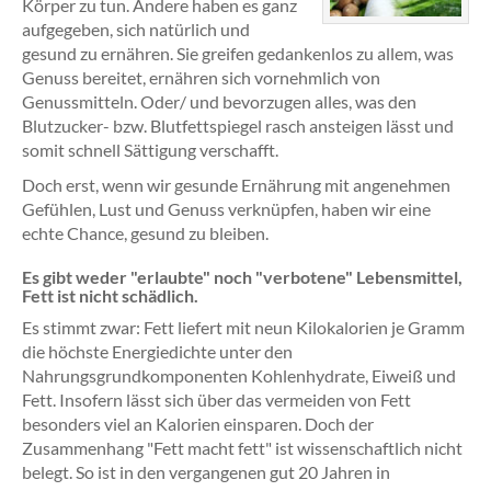
Körper zu tun. Andere haben es ganz
aufgegeben, sich natürlich und
gesund zu ernähren. Sie greifen gedankenlos zu allem, was
Genuss bereitet, ernähren sich vornehmlich von
Genussmitteln. Oder/ und bevorzugen alles, was den
Blutzucker- bzw. Blutfettspiegel rasch ansteigen lässt und
somit schnell Sättigung verschafft.
Doch erst, wenn wir gesunde Ernährung mit angenehmen
Gefühlen, Lust und Genuss verknüpfen, haben wir eine
echte Chance, gesund zu bleiben.
Es gibt weder "erlaubte" noch "verbotene" Lebensmittel,
Fett ist nicht schädlich.
Es stimmt zwar: Fett liefert mit neun Kilokalorien je Gramm
die höchste Energiedichte unter den
Nahrungsgrundkomponenten Kohlenhydrate, Eiweiß und
Fett. Insofern lässt sich über das vermeiden von Fett
besonders viel an Kalorien einsparen. Doch der
Zusammenhang "Fett macht fett" ist wissenschaftlich nicht
belegt. So ist in den vergangenen gut 20 Jahren in