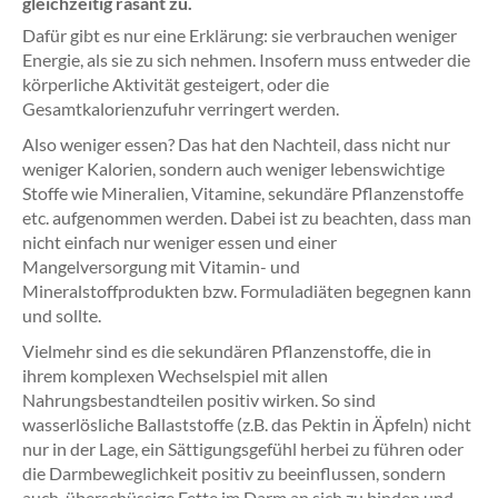
gleichzeitig rasant zu.
Dafür gibt es nur eine Erklärung: sie verbrauchen weniger
Energie, als sie zu sich nehmen. Insofern muss entweder die
körperliche Aktivität gesteigert, oder die
Gesamtkalorienzufuhr verringert werden.
Also weniger essen? Das hat den Nachteil, dass nicht nur
weniger Kalorien, sondern auch weniger lebenswichtige
Stoffe wie Mineralien, Vitamine, sekundäre Pflanzenstoffe
etc. aufgenommen werden. Dabei ist zu beachten, dass man
nicht einfach nur weniger essen und einer
Mangelversorgung mit Vitamin- und
Mineralstoffprodukten bzw. Formuladiäten begegnen kann
und sollte.
Vielmehr sind es die sekundären Pflanzenstoffe, die in
ihrem komplexen Wechselspiel mit allen
Nahrungsbestandteilen positiv wirken. So sind
wasserlösliche Ballaststoffe (z.B. das Pektin in Äpfeln) nicht
nur in der Lage, ein Sättigungsgefühl herbei zu führen oder
die Darmbeweglichkeit positiv zu beeinflussen, sondern
auch, überschüssige Fette im Darm an sich zu binden und